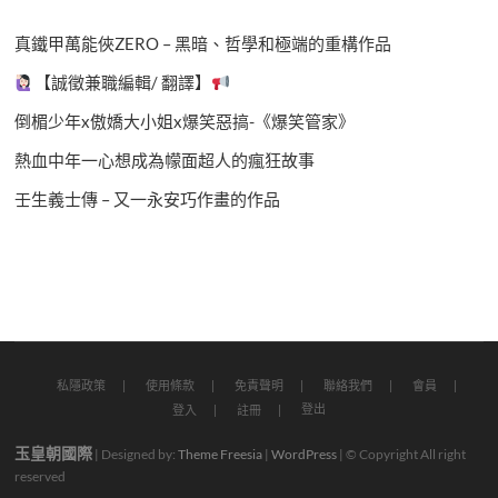
真鐵甲萬能俠ZERO – 黑暗、哲學和極端的重構作品
【誠徵兼職編輯/ 翻譯】
倒楣少年x傲嬌大小姐x爆笑惡搞-《爆笑管家》
熱血中年一心想成為幪面超人的瘋狂故事
壬生義士傳 – 又一永安巧作畫的作品
私隱政策
使用條款
免責聲明
聯絡我們
會員
登出
登入
註冊
玉皇朝國際
| Designed by:
Theme Freesia
|
WordPress
| © Copyright All right
reserved