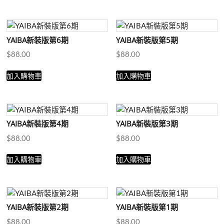
YAIBA新裝版第6期
YAIBA新裝版第5期
$
88.00
$
88.00
加入購物車
加入購物車
YAIBA新裝版第4期
YAIBA新裝版第3期
$
88.00
$
88.00
加入購物車
加入購物車
YAIBA新裝版第2期
YAIBA新裝版第1期
$
88.00
$
88.00