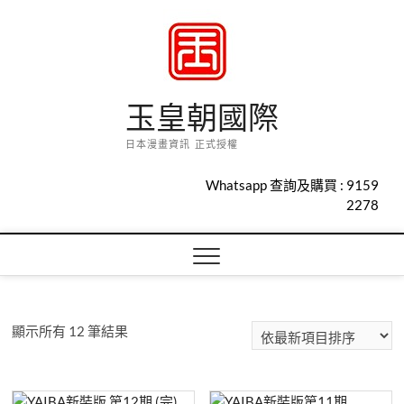
Skip
to
content
玉皇朝國際
日本漫畫資訊 正式授權
Whatsapp 查詢及購買 :
9159
2278
依
顯示所有 12 筆結果
最
新
項