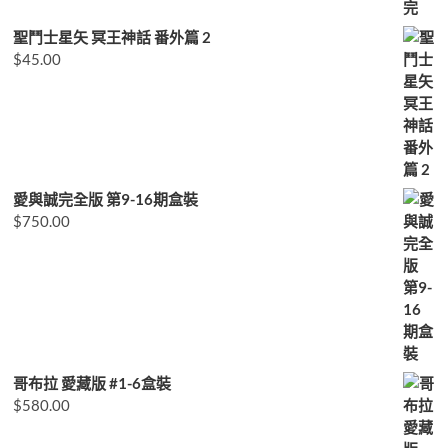
聖鬥士星矢 冥王神話 番外篇 2
$
45.00
愛與誠完全版 第9-16期盒裝
$
750.00
哥布拉 愛藏版 #1-6盒裝
$
580.00