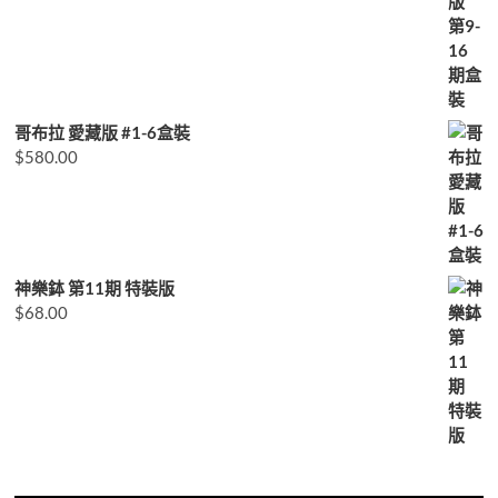
哥布拉 愛藏版 #1-6盒裝
$
580.00
神樂鉢 第11期 特裝版
$
68.00