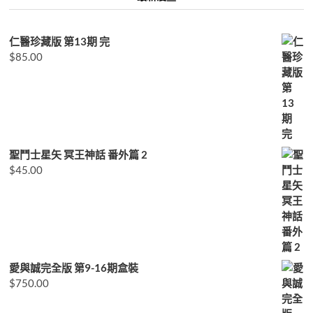
仁醫珍藏版 第13期 完
$
85.00
聖鬥士星矢 冥王神話 番外篇 2
$
45.00
愛與誠完全版 第9-16期盒裝
$
750.00