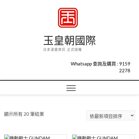
Skip
to
content
玉皇朝國際
日本漫畫資訊 正式授權
Whatsapp 查詢及購買 :
9159
2278
依
顯示所有 20 筆結果
最
新
項