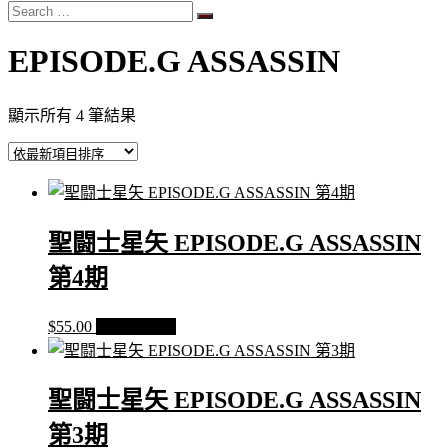
Search
…
EPISODE.G ASSASSIN
依
顯示所有 4 筆結果
最
新
項
目
排
聖闘士星矢 EPISODE.G ASSASSIN
序
第4期
$
55.00
加入購物車
聖闘士星矢 EPISODE.G ASSASSIN
第3期