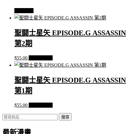
查看內容
聖闘士星矢 EPISODE.G ASSASSIN
第2期
$
55.00
加入購物車
聖闘士星矢 EPISODE.G ASSASSIN
第1期
$
55.00
加入購物車
搜
搜尋
尋
最新漫畫
關