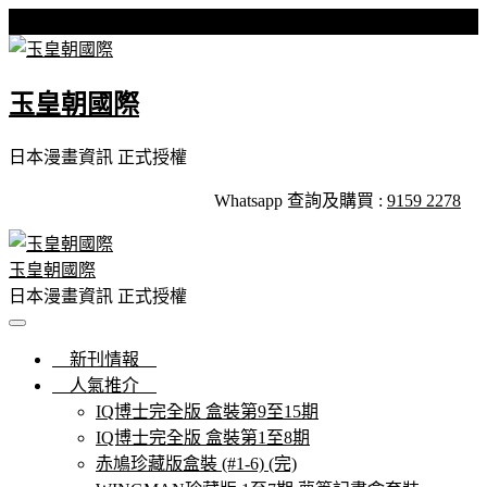
Skip
星期五, 07 8 月, 2026
to
content
玉皇朝國際
日本漫畫資訊 正式授權
Whatsapp 查詢及購買 :
9159 2278
玉皇朝國際
日本漫畫資訊 正式授權
新刊情報
人氣推介
IQ博士完全版 盒裝第9至15期
IQ博士完全版 盒裝第1至8期
赤鳩珍藏版盒裝 (#1-6) (完)