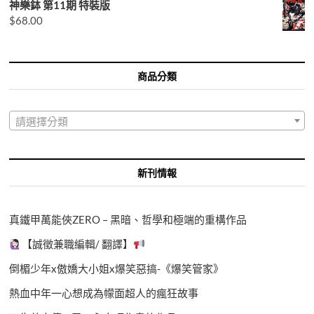
神樂鉢 第11期 特裝版
$
68.00
商品分類
請選擇分類
新刊情報
真鐵甲萬能俠ZERO – 黑暗、哲學和極端的重構作品
【誠徵兼職編輯/ 翻譯】
倒楣少年x傲嬌大小姐x爆笑惡搞-《爆笑管家》
熱血中年一心想成為幪面超人的瘋狂故事