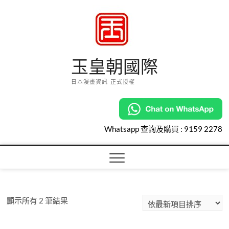
Skip
to
content
玉皇朝國際
日本漫畫資訊 正式授權
Whatsapp 查詢及購買 :
9159 2278
依
顯示所有 2 筆結果
最
新