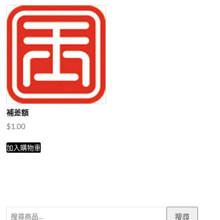
補差額
$
1.00
加入購物車
搜
搜尋