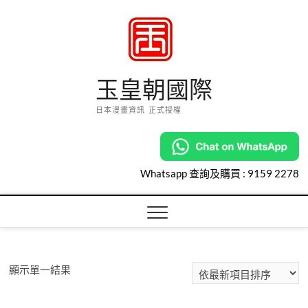
Skip
to
content
玉皇朝國際
日本漫畫資訊 正式授權
Whatsapp 查詢及購買 :
9159 2278
顯示單一結果