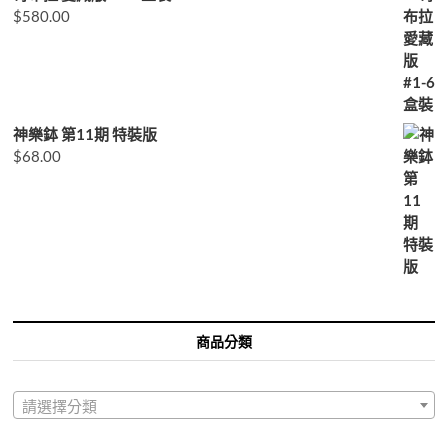
$
580.00
神樂鉢 第11期 特裝版
$
68.00
商品分類
請選擇分類