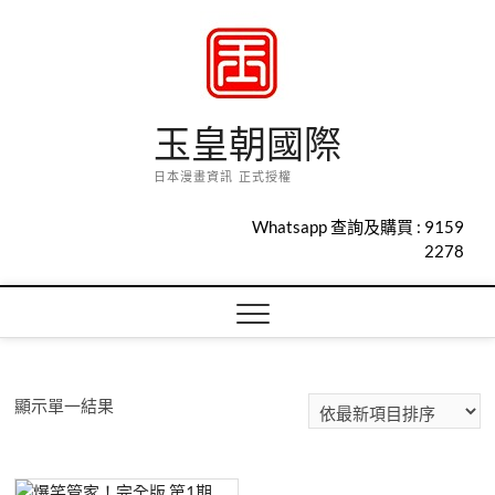
Skip
to
content
玉皇朝國際
日本漫畫資訊 正式授權
Whatsapp 查詢及購買 :
9159
2278
顯示單一結果