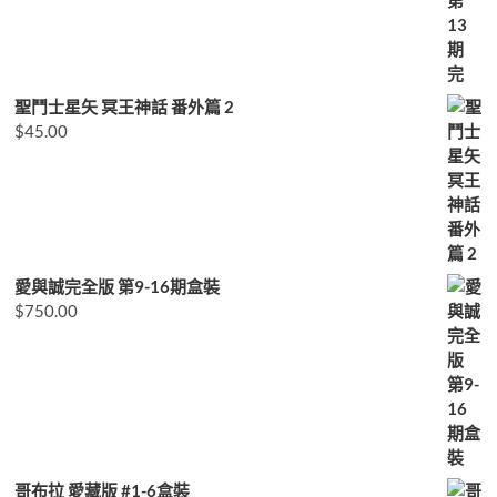
聖鬥士星矢 冥王神話 番外篇 2
$
45.00
愛與誠完全版 第9-16期盒裝
$
750.00
哥布拉 愛藏版 #1-6盒裝