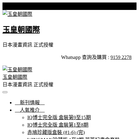
Skip
星期五, 07 8 月, 2026
to
content
玉皇朝國際
日本漫畫資訊 正式授權
Whatsapp 查詢及購買 :
9159 2278
玉皇朝國際
日本漫畫資訊 正式授權
新刊情報
人氣推介
IQ博士完全版 盒裝第9至15期
IQ博士完全版 盒裝第1至8期
赤鳩珍藏版盒裝 (#1-6) (完)