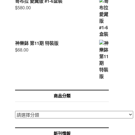
哥布拉 愛藏版 #1-6盒裝
$
580.00
神樂鉢 第11期 特裝版
$
68.00
商品分類
新刊情報