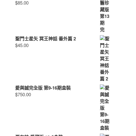
$
85.00
聖鬥士星矢 冥王神話 番外篇 2
$
45.00
愛與誠完全版 第9-16期盒裝
$
750.00