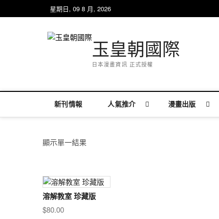
Skip
星期日, 09 8 月, 2026
to
content
玉皇朝國際
日本漫畫資訊 正式授權
新刊情報
人氣推介
漫畫出版
顯示單一結果
溶解教室 珍藏版
$
80.00