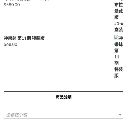
$
580.00
神樂鉢 第11期 特裝版
$
68.00
商品分類
請選擇分類