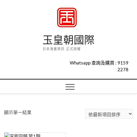
Skip
to
content
玉皇朝國際
日本漫畫資訊 正式授權
Whatsapp 查詢及購買 :
9159
2278
顯示單一結果