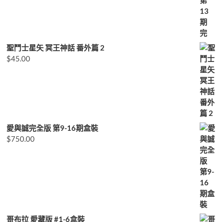
聖鬥士星矢 冥王神話 番外篇 2
$
45.00
愛與誠完全版 第9-16期盒裝
$
750.00
哥布拉 愛藏版 #1-6盒裝