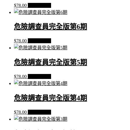
$
78.00
加入購物車
危險調查員完全版第6期
$
78.00
加入購物車
危險調查員完全版第5期
$
78.00
加入購物車
危險調查員完全版第4期
$
78.00
加入購物車