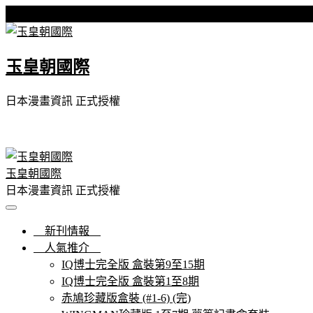
Skip
星期五, 07 8 月, 2026
to
content
玉皇朝國際
日本漫畫資訊 正式授權
玉皇朝國際
日本漫畫資訊 正式授權
新刊情報
人氣推介
IQ博士完全版 盒裝第9至15期
IQ博士完全版 盒裝第1至8期
赤鳩珍藏版盒裝 (#1-6) (完)