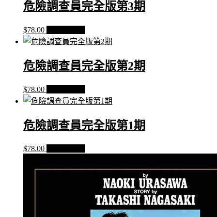
危險調查員完全版第3期
$
78.00
加入購物車
危險調查員完全版第2期
$
78.00
加入購物車
危險調查員完全版第1期
$
78.00
加入購物車