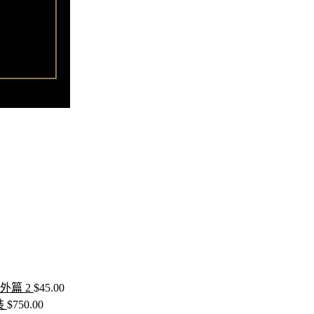
外篇 2
$
45.00
裝
$
750.00