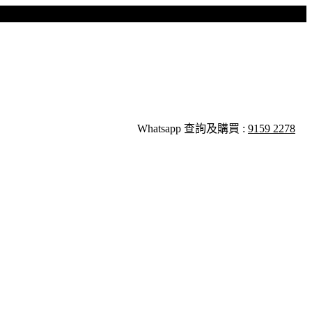
Whatsapp 查詢及購買 :
9159 2278