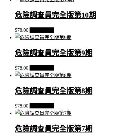
危險調查員完全版第10期
$
78.00
加入購物車
危險調查員完全版第9期
$
78.00
加入購物車
危險調查員完全版第8期
$
78.00
加入購物車
危險調查員完全版第7期