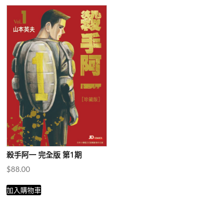
殺手阿一 完全版 第1期
$
88.00
加入購物車