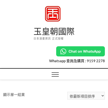
Skip
to
content
玉皇朝國際
日本漫畫資訊 正式授權
Whatsapp 查詢及購買 :
9159 2278
顯示單一結果