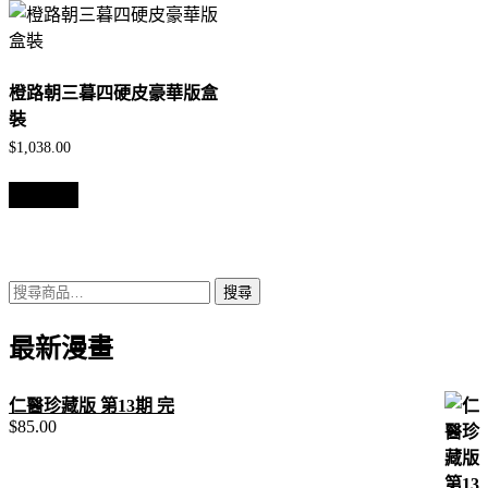
橙路朝三暮四硬皮豪華版盒
裝
$
1,038.00
查看內容
搜
搜尋
尋
最新漫畫
關
鍵
字:
仁醫珍藏版 第13期 完
$
85.00