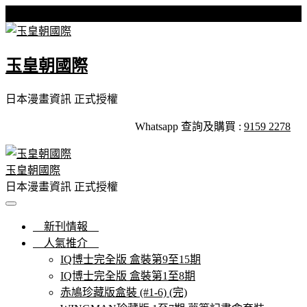
Skip
星期六, 08 8 月, 2026
to
content
玉皇朝國際
日本漫畫資訊 正式授權
Whatsapp 查詢及購買 :
9159 2278
玉皇朝國際
日本漫畫資訊 正式授權
新刊情報
人氣推介
IQ博士完全版 盒裝第9至15期
IQ博士完全版 盒裝第1至8期
赤鳩珍藏版盒裝 (#1-6) (完)