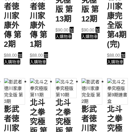
者徳
者徳
川家
版 第
版 第
川家
川家
康完
13期
12期
康外
康外
全版
$
90.00
$
90.00
加
加
傳 第
傳 第
第4期
入購物車
入購物車
2期
1期
(完)
$
88.00
$
88.00
$
88.00
加
加
加
入購物車
入購物車
入購物車
北斗
北斗
影武
影武
北斗
之拳
之拳
者徳
者徳
之拳
究極
究極
川家
川家
究極
版 第
版 第