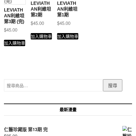
LEVIATH
LEVIATH
AN利維坦
AN利維坦
LEVIATH
第2期
第1期
AN利維坦
第3期 (完)
$
45.00
$
45.00
$
45.00
加入購物車
加入購物車
加入購物車
搜
搜尋
尋
關
鍵
字:
最新漫畫
仁醫珍藏版 第13期 完
$
85.00