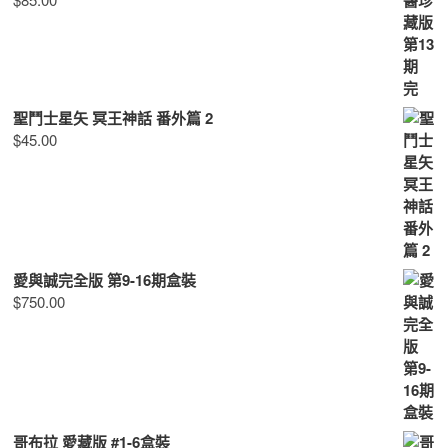
聖鬥士星矢 冥王神話 番外篇 2
$
45.00
愛與誠完全版 第9-16期盒裝
$
750.00
哥布拉 愛藏版 #1-6盒裝