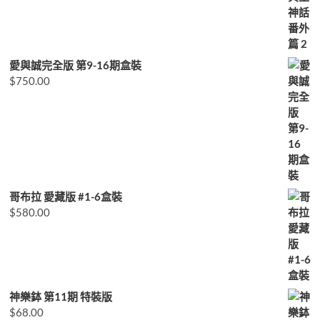
愛與誠完全版 第9-16期盒裝
$
750.00
哥布拉 愛藏版 #1-6盒裝
$
580.00
神樂鉢 第11期 特裝版
$
68.00