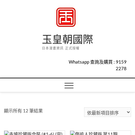
Skip
to
content
玉皇朝國際
日本漫畫資訊 正式授權
Whatsapp 查詢及購買 :
9159
2278
依
顯示所有 12 筆結果
最
新
項