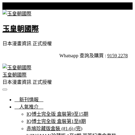
Skip
星期六, 08 8 月, 2026
to
content
玉皇朝國際
日本漫畫資訊 正式授權
Whatsapp 查詢及購買 :
9159 2278
玉皇朝國際
日本漫畫資訊 正式授權
新刊情報
人氣推介
IQ博士完全版 盒裝第9至15期
IQ博士完全版 盒裝第1至8期
赤鳩珍藏版盒裝 (#1-6) (完)