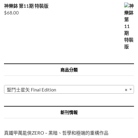
神樂鉢 第11期 特裝版
$
68.00
商品分類
聖鬥士星矢 Final Edition
×
新刊情報
真鐵甲萬能俠ZERO – 黑暗、哲學和極端的重構作品