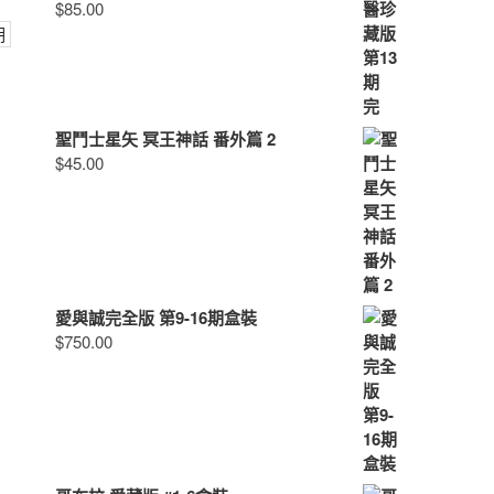
$
85.00
聖鬥士星矢 冥王神話 番外篇 2
$
45.00
愛與誠完全版 第9-16期盒裝
$
750.00