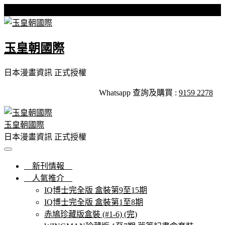
Skip
星期四, 06 8 月, 2026
to
content
玉皇朝國際
日本漫畫資訊 正式授權
Whatsapp 查詢及購買 :
9159 2278
玉皇朝國際
日本漫畫資訊 正式授權
新刊情報
人氣推介
IQ博士完全版 盒裝第9至15期
IQ博士完全版 盒裝第1至8期
赤鳩珍藏版盒裝 (#1-6) (完)