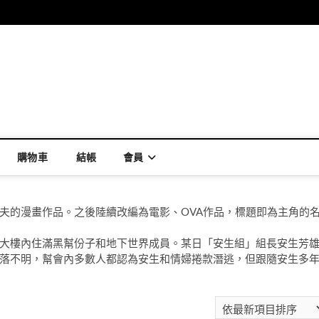
購物車
結帳
會員
夫的漫畫作品。之後陸續改編為電影、OVA作品，標題即為主角的
大樓內住滿黑幫份子和地下世界成員。某日「安生組」組長安生芳
落不明，幫會內多數人都認為安生和情婦捲款潛逃，但跟隨安生多