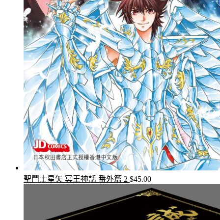
聖鬥士星矢 冥王神話 番外篇 2
$
45.00