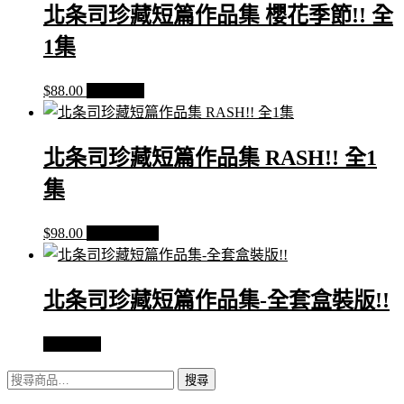
北条司珍藏短篇作品集 櫻花季節!! 全
1集
$
88.00
查看內容
北条司珍藏短篇作品集 RASH!! 全1
集
$
98.00
加入購物車
北条司珍藏短篇作品集-全套盒裝版!!
查看內容
搜
搜尋
尋