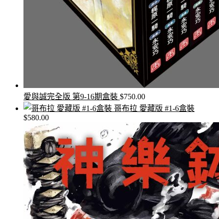
愛與誠完全版 第9-16期盒裝
$
750.00
哥布拉 愛藏版 #1-6盒裝
$
580.00