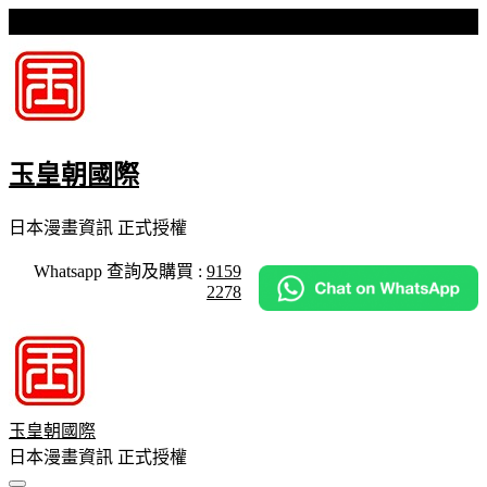
Skip
星期五, 07 8 月, 2026
to
content
玉皇朝國際
日本漫畫資訊 正式授權
Whatsapp 查詢及購買 :
9159
2278
玉皇朝國際
日本漫畫資訊 正式授權